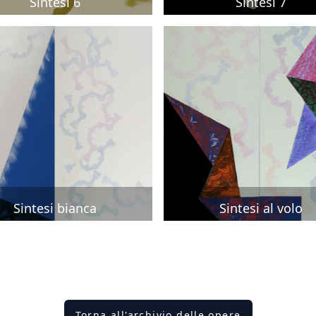
Sintesi 6
Sintesi 7
Sintesi bianca
Sintesi al volo
Torna all'archivio delle opere