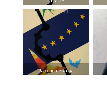
Sintesi 5
Patrono d’Europa