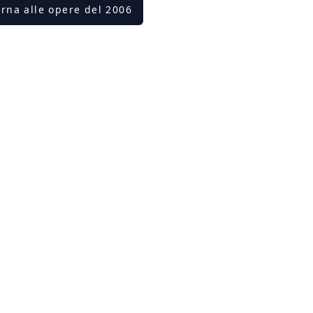
orna alle opere del 2006