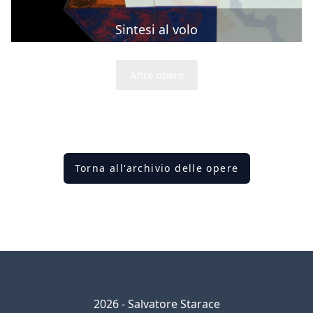
Sintesi al volo
Altre opere
Torna all'archivio delle opere
2026 - Salvatore Starace