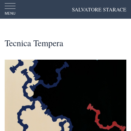
SALVATORE STARACE
MENU
Tecnica Tempera