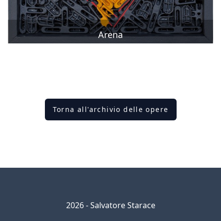
Arena
Torna all'archivio delle opere
2026 - Salvatore Starace