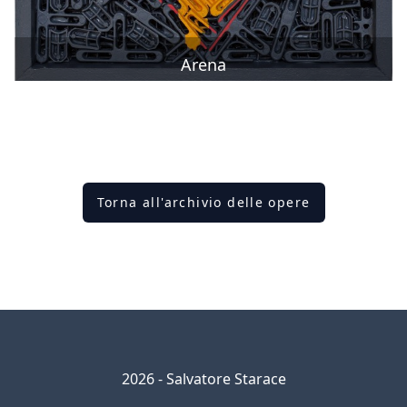
Arena
Torna all'archivio delle opere
2026 - Salvatore Starace