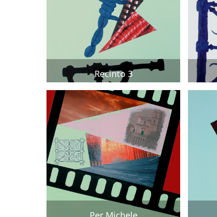
Recinto 3
Per Michele