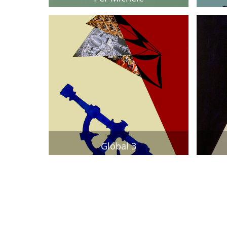
Global 3