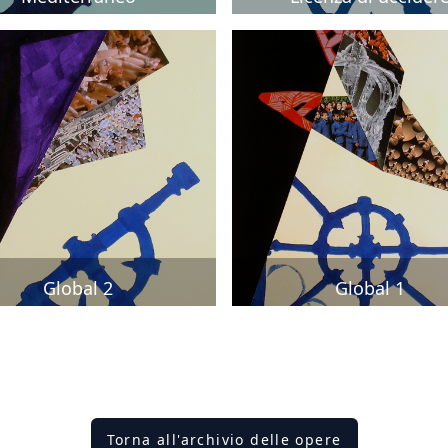
Global 2
Global 1
Torna all'archivio delle opere