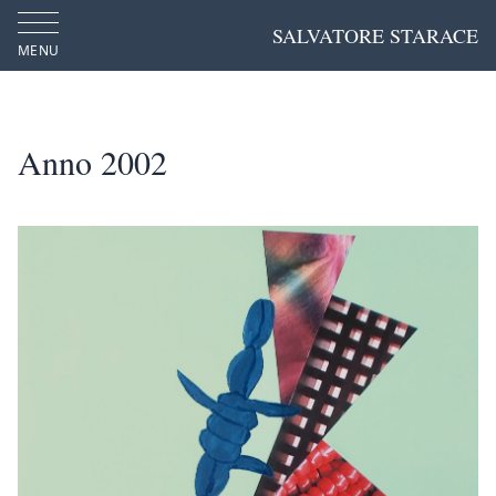
SALVATORE STARACE
MENU
Anno 2002