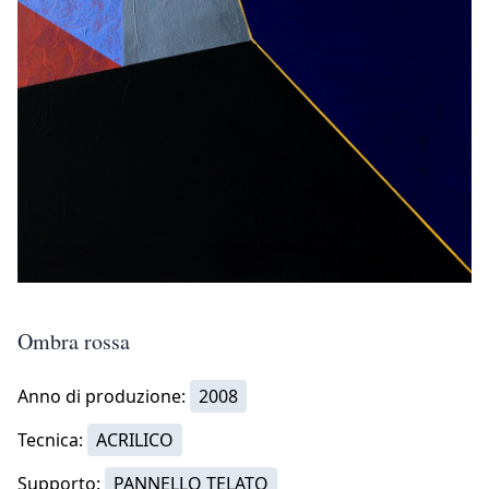
Ombra rossa
Anno di produzione:
2008
Tecnica:
ACRILICO
Supporto:
PANNELLO TELATO