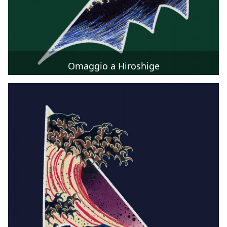
Omaggio a Hiroshige