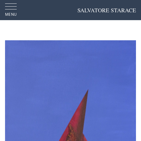
SALVATORE STARACE
MENU