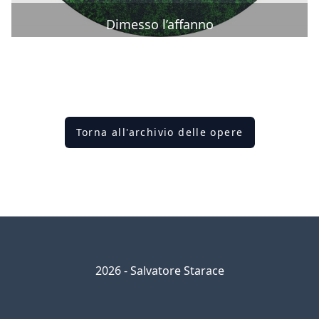
Dimesso l’affanno
Torna all'archivio delle opere
2026 - Salvatore Starace