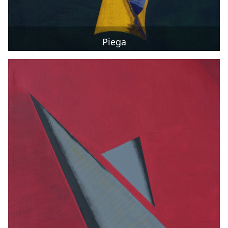
Piega