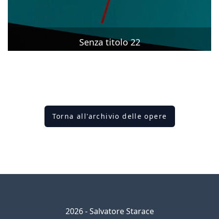
Senza titolo 22
Torna all'archivio delle opere
2026 - Salvatore Starace