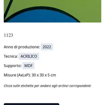
1123
Anno di produzione:
2022
Tecnica:
ACRILICO
Supporto:
MDF
Misure (AxLxP): 30 x 30 x 5 cm
Clicca sulle etichette per andare agli archivi corrispondenti