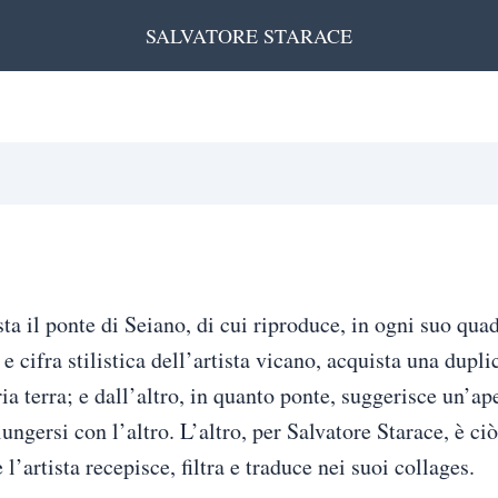
SALVATORE STARACE
a il ponte di Seiano, di cui riproduce, in ogni suo quad
 cifra stilistica dell’artista vicano, acquista una dupli
ia terra; e dall’altro, in quanto ponte, suggerisce un’ap
ungersi con l’altro. L’altro, per Salvatore Starace, è ci
 l’artista recepisce, filtra e traduce nei suoi collages.