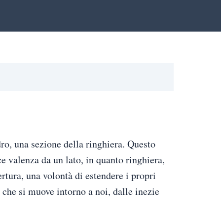
ro, una sezione della ringhiera. Questo
ce valenza da un lato, in quanto ringhiera,
ertura, una volontà di estendere i propri
ò che si muove intorno a noi, dalle inezie