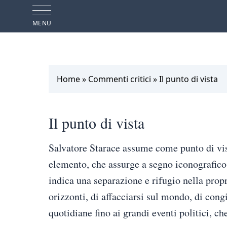
MENU
Home
»
Commenti critici
»
Il punto di vista
Il punto di vista
Salvatore Starace assume come punto di vist
elemento, che assurge a segno iconografico e
indica una separazione e rifugio nella propr
orizzonti, di affacciarsi sul mondo, di congi
quotidiane fino ai grandi eventi politici, che