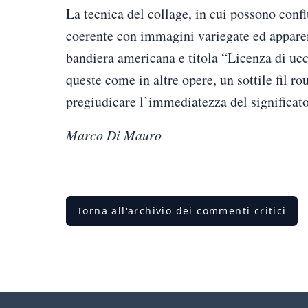
La tecnica del collage, in cui possono confl
coerente con immagini variegate ed apparen
bandiera americana e titola “Licenza di ucc
queste come in altre opere, un sottile fil r
pregiudicare l’immediatezza del significato
Marco Di Mauro
Torna all'archivio dei commenti critici