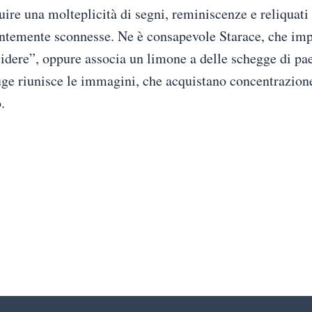
uire una molteplicità di segni, reminiscenze e reliquati
temente sconnesse. Ne è consapevole Starace, che impo
idere”, oppure associa un limone a delle schegge di pae
ouge riunisce le immagini, che acquistano concentrazione
.