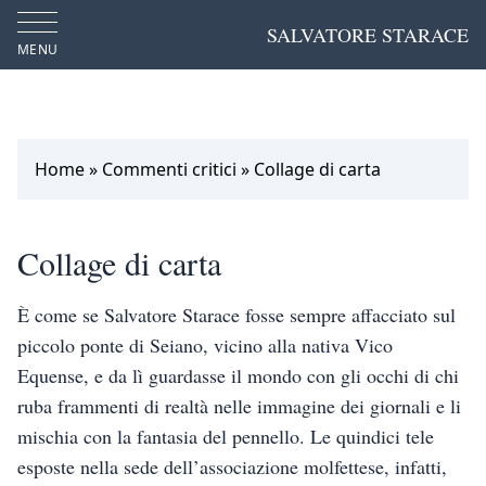
SALVATORE STARACE
MENU
Home
»
Commenti critici
»
Collage di carta
Collage di carta
È come se Salvatore Starace fosse sempre affacciato sul
piccolo ponte di Seiano, vicino alla nativa Vico
Equense, e da lì guardasse il mondo con gli occhi di chi
ruba frammenti di realtà nelle immagine dei gior­nali e li
mischia con la fantasia del pennello. Le quindici tele
esposte nella sede dell’as­sociazione molfettese, infatti,