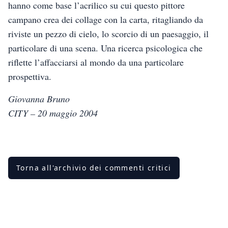
hanno come base l’acrilico su cui questo pittore
campano crea dei collage con la carta, ritagliando da
riviste un pezzo di cielo, lo scorcio di un pae­saggio, il
particolare di una scena. Una ricerca psicologica che
riflette l’affacciarsi al mon­do da una particolare
prospettiva.
Giovanna Bruno
CITY – 20 maggio 2004
Torna all'archivio dei commenti critici