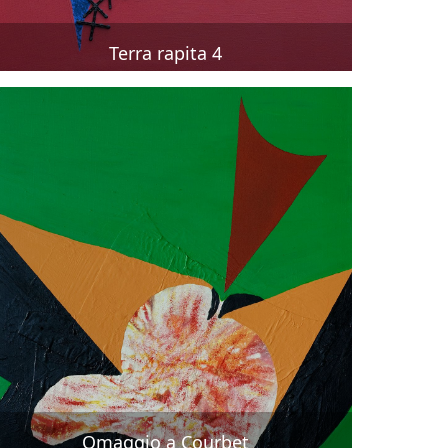
Terra rapita 4
Omaggio a Courbet