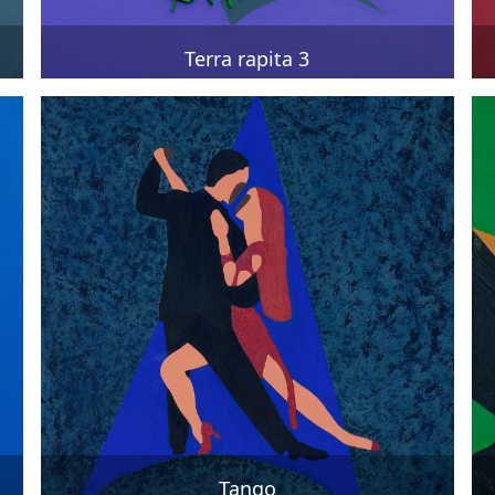
Terra rapita 3
Tango