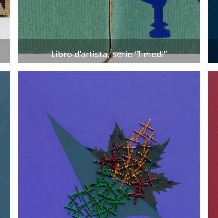
Libro d’artista, serie “I medi”