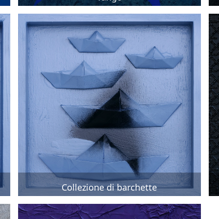
Collezione di barchette